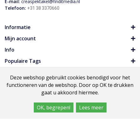
E-mail:
creaspektakel@finditmedia.nl
Telefoon:
+31 38 3370660
Informatie
Mijn account
Info
Populaire Tags
Deze webshop gebruikt cookies benodigd voor het
functioneren van de webshop. Door op OK te drukken
Copyright HobbyBeurzen.com
gaat u akkoord hiermee.
OK, begrepen!
Lees meer