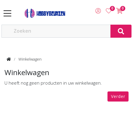
0
0
Winkelwagen
Winkelwagen
U heeft nog geen producten in uw winkelwagen.
Verder