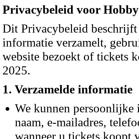
Privacybeleid voor Hobb
Dit Privacybeleid beschrij
informatie verzamelt, gebr
website bezoekt of tickets 
2025.
1. Verzamelde informatie
We kunnen persoonlijke 
naam, e-mailadres, tele
wanneer u tickets koopt v