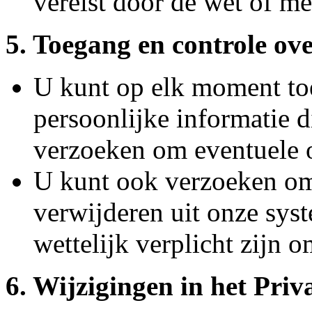
vereist door de wet of m
5. Toegang en controle ov
U kunt op elk moment to
persoonlijke informatie 
verzoeken om eventuele o
U kunt ook verzoeken om
verwijderen uit onze sys
wettelijk verplicht zijn 
6. Wijzigingen in het Priv