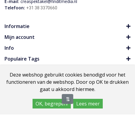
E-mail:
creaspektakel@finditmedia.nl
Telefoon:
+31 38 3370660
Informatie
Mijn account
Info
Populaire Tags
Deze webshop gebruikt cookies benodigd voor het
functioneren van de webshop. Door op OK te drukken
Copyright HobbyBeurzen.com
gaat u akkoord hiermee.
OK, begrepen!
Lees meer